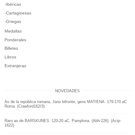
-Ibéricas
-Cartaginesas
-Griegas
Medallas
Ponderales
Billetes
Libros
Extranjeras
NOVEDADES
As de la república romana, Jano bifronte, gens MATIENA. 179-170 aC
Roma. (Crawford162/3)
Raro as de BARSKUNES. 120-20 aC. Pamplona. (Abh-226). (Acip-
1622)