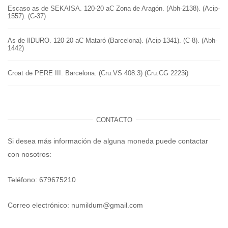
Escaso as de SEKAISA. 120-20 aC Zona de Aragón. (Abh-2138). (Acip-
1557). (C-37)
As de IlDURO. 120-20 aC Mataró (Barcelona). (Acip-1341). (C-8). (Abh-
1442)
Croat de PERE III. Barcelona. (Cru.VS 408.3) (Cru.CG 2223i)
CONTACTO
Si desea más información de alguna moneda puede contactar
con nosotros:
Teléfono: 679675210
Correo electrónico:
numildum@gmail.com