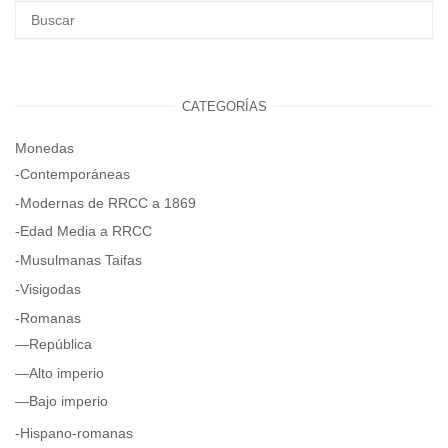
CATEGORÍAS
Monedas
-Contemporáneas
-Modernas de RRCC a 1869
-Edad Media a RRCC
-Musulmanas Taifas
-Visigodas
-Romanas
—República
—Alto imperio
—Bajo imperio
-Hispano-romanas