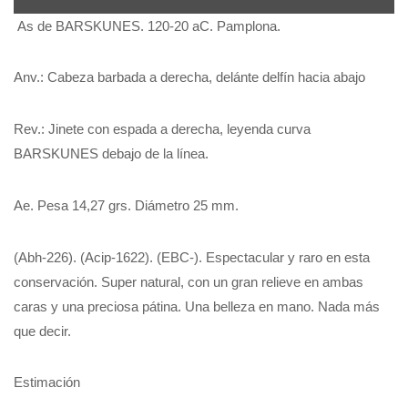
As de BARSKUNES. 120-20 aC. Pamplona.
Anv.: Cabeza barbada a derecha, delánte delfín hacia abajo
Rev.: Jinete con espada a derecha, leyenda curva
BARSKUNES debajo de la línea.
Ae. Pesa 14,27 grs. Diámetro 25 mm.
(Abh-226). (Acip-1622). (EBC-). Espectacular y raro en esta
conservación. Super natural, con un gran relieve en ambas
caras y una preciosa pátina. Una belleza en mano. Nada más
que decir.
Estimación