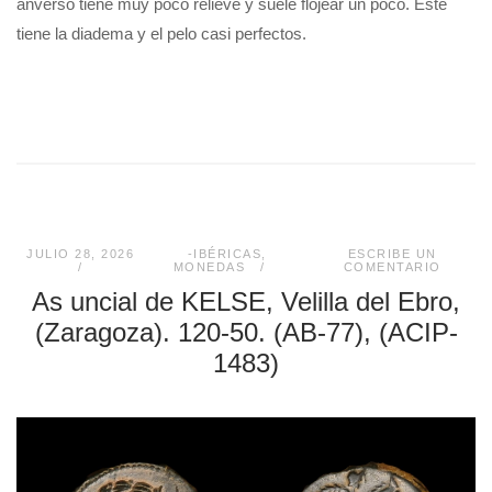
anverso tiene muy poco relieve y suele flojear un poco. Este
tiene la diadema y el pelo casi perfectos.
JULIO 28, 2026
-IBÉRICAS
,
ESCRIBE UN
MONEDAS
COMENTARIO
As uncial de KELSE, Velilla del Ebro,
(Zaragoza). 120-50. (AB-77), (ACIP-
1483)