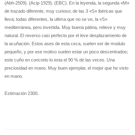
(Abh-2509). (Acip-1929). (EBC). En la leyenda, la segunda «M»
de trazado diferente, muy curioso; de las 3 «S» ibéricas que
lleva; todas diferentes, la ultima que no se ve, la «S»
mediterránea, pero invertida. Muy buena pátina, relieve y muy
natural. El reverso casi perfecto por el leve desplazamiento de
la acuñación. Estos ases de esta ceca, suelen ser de modulo
pequeño, y por ese motivo suelen estar un poco descentrados;
este cuño en concreto lo esta el 90 % de las veces. Una
preciosidad en mano. Muy buen ejemplar, el mejor que he visto
en mano.
Estimación 2300.