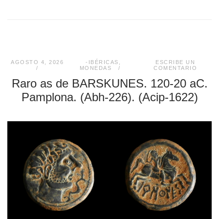
AGOSTO 4, 2026
-IBÉRICAS
,
ESCRIBE UN
MONEDAS
COMENTARIO
Raro as de BARSKUNES. 120-20 aC.
Pamplona. (Abh-226). (Acip-1622)