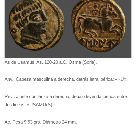
As de Usamus. As. 120-20 a.C. Osma (Soria).
Anv.: Cabeza masculina a derecha, detrás letra ibérica: «KU».
Rev.: Jinete con lanza a derecha, debajo leyenda ibérica entre
dos lineas: «USAMU(S)».
Ae. Pesa 9,53 grs. Diámetro 24 mm.