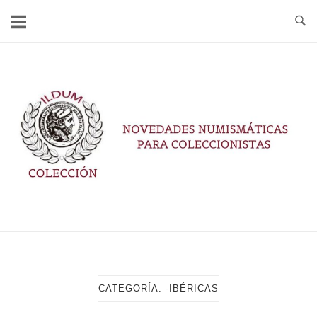
Ir
al
contenido
Inicio
CATEGORÍA:
-IBÉRICAS