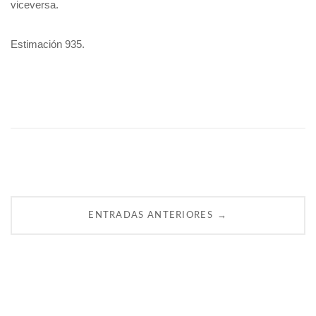
viceversa.
Estimación 935.
Navegación
→
ENTRADAS ANTERIORES
de
entradas