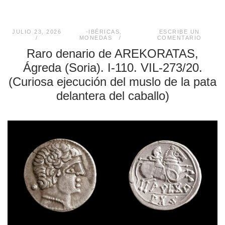
JULIO 23, 2026
-IBÉRICAS
,
ESCRIBE UN
MONEDAS
COMENTARIO
Raro denario de AREKORATAS,
Ágreda (Soria). I-110. VIL-273/20.
(Curiosa ejecución del muslo de la pata
delantera del caballo)