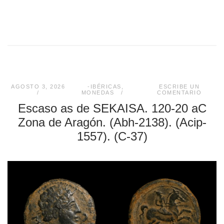
AGOSTO 3, 2026
-IBÉRICAS
,
ESCRIBE UN
MONEDAS
COMENTARIO
Escaso as de SEKAISA. 120-20 aC
Zona de Aragón. (Abh-2138). (Acip-
1557). (C-37)