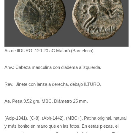
As de IlDURO. 120-20 aC Mataró (Barcelona).
Anv.: Cabeza masculina con diadema a izquierda.
Rev.: Jinete con lanza a derecha, debajo ILTURO.
Ae. Pesa 9,52 grs. MBC. Diámetro 25 mm.
(Acip-1341). (C-8). (Abh-1442). (MBC+). Patina original, natural
y más bonito en mano que en las fotos. En estas piezas, el