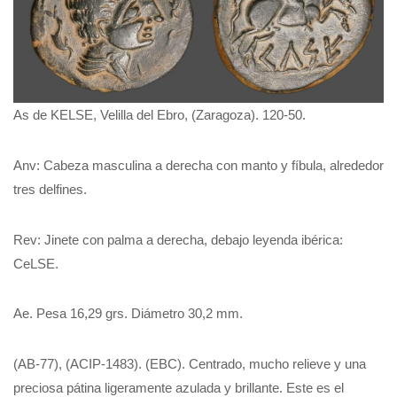
As de KELSE, Velilla del Ebro, (Zaragoza). 120-50.
Anv: Cabeza masculina a derecha con manto y fíbula, alrededor
tres delfines.
Rev: Jinete con palma a derecha, debajo leyenda ibérica:
CeLSE.
Ae. Pesa 16,29 grs. Diámetro 30,2 mm.
(AB-77), (ACIP-1483). (EBC). Centrado, mucho relieve y una
preciosa pátina ligeramente azulada y brillante. Este es el