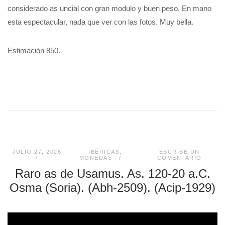
considerado as uncial con gran modulo y buen peso. En mano
esta espectacular, nada que ver con las fotos. Muy bella.
Estimación 850.
JULIO 27, 2026
-IBÉRICAS
,
ESCRIBE UN
MONEDAS
COMENTARIO
Raro as de Usamus. As. 120-20 a.C.
Osma (Soria). (Abh-2509). (Acip-1929)