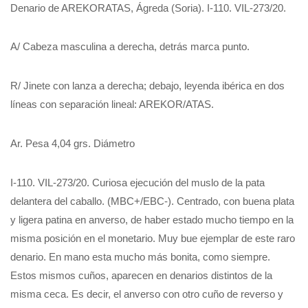
Denario de AREKORATAS, Ágreda (Soria). I-110. VIL-273/20.
A/ Cabeza masculina a derecha, detrás marca punto.
R/ Jinete con lanza a derecha; debajo, leyenda ibérica en dos
líneas con separación lineal: AREKOR/ATAS.
Ar. Pesa 4,04 grs. Diámetro
I-110. VIL-273/20. Curiosa ejecución del muslo de la pata
delantera del caballo. (MBC+/EBC-). Centrado, con buena plata
y ligera patina en anverso, de haber estado mucho tiempo en la
misma posición en el monetario. Muy bue ejemplar de este raro
denario. En mano esta mucho más bonita, como siempre.
Estos mismos cuños, aparecen en denarios distintos de la
misma ceca. Es decir, el anverso con otro cuño de reverso y