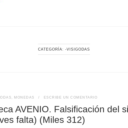
CATEGORÍA:
-VISIGODAS
GODAS
,
MONEDAS
ESCRIBE UN COMENTARIO
a AVENIO. Falsificación del si
ves falta) (Miles 312)