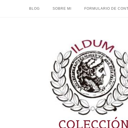
Ir
BLOG
SOBRE MI
FORMULARIO DE CON
al
contenido
Inicio