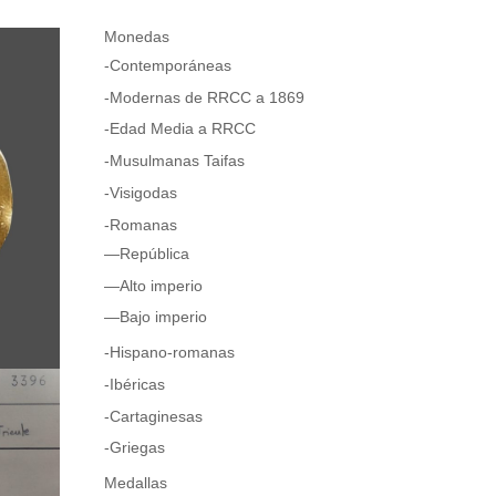
Monedas
-Contemporáneas
-Modernas de RRCC a 1869
-Edad Media a RRCC
-Musulmanas Taifas
-Visigodas
-Romanas
—República
—Alto imperio
—Bajo imperio
-Hispano-romanas
-Ibéricas
-Cartaginesas
-Griegas
Medallas