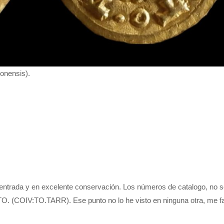
onensis).
ntrada y en excelente conservación. Los números de catalogo, no s
 TO. (COIV:TO.TARR). Ese punto no lo he visto en ninguna otra, me fa