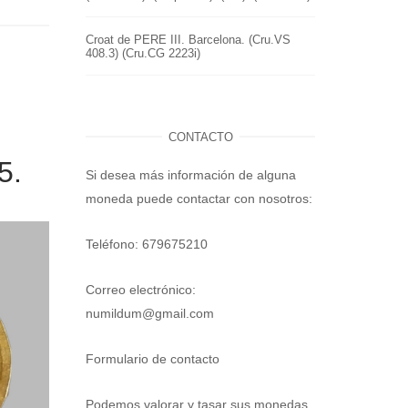
Croat de PERE III. Barcelona. (Cru.VS
408.3) (Cru.CG 2223i)
CONTACTO
5.
Si desea más información de alguna
moneda puede contactar con nosotros:
Teléfono: 679675210
Correo electrónico:
numildum@gmail.com
Formulario de contacto
Podemos valorar y tasar sus monedas.