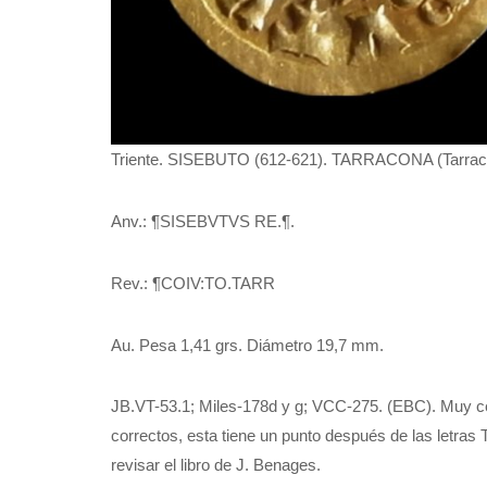
Triente. SISEBUTO (612-621). TARRACONA (Tarrac
Anv.: ¶SISEBVTVS RE.¶.
Rev.: ¶COIV:TO.TARR
Au. Pesa 1,41 grs. Diámetro 19,7 mm.
JB.VT-53.1; Miles-178d y g; VCC-275. (EBC). Muy ce
correctos, esta tiene un punto después de las letras
revisar el libro de J. Benages.