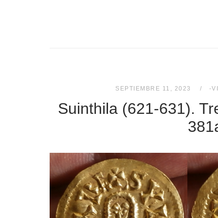
SEPTIEMBRE 11, 2023
-V
Suinthila (621-631). Tre
381a