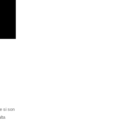
e si son
lta