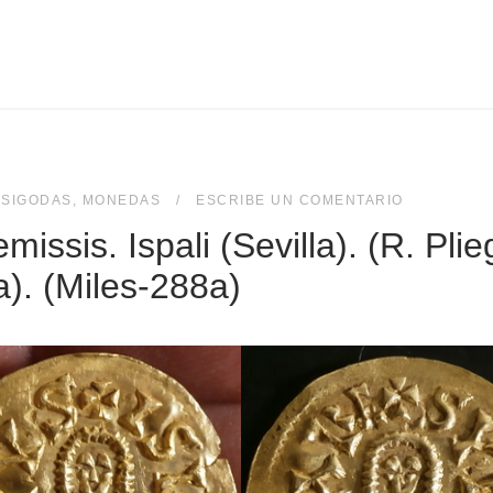
ISIGODAS
,
MONEDAS
ESCRIBE UN COMENTARIO
missis. Ispali (Sevilla). (R. Plie
). (Miles-288a)