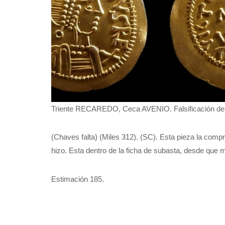
Triente RECAREDO, Ceca AVENIO. Falsificación del 
(Chaves falta) (Miles 312). (SC). Esta pieza la comp
hizo. Esta dentro de la ficha de subasta, desde que m
Estimación 185.