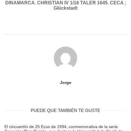
DINAMARCA. CHRISTIAN IV 1/16 TALER 1645. CECA ;
Glückstadt
Jorge
PUEDE QUE TAMBIÉN TE GUSTE
El cincuentín de 25 Ecus de 1994, conmemorativa de la serie