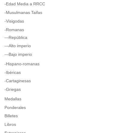
-Edad Media a RRCC
-Musulmanas Taifas
-Visigodas
-Romanas
—República
—Alto imperio
—Bajo imperio
-Hispano-romanas
-Ibéricas
-Cartaginesas
-Griegas
Medallas
Ponderales
Billetes
Libros