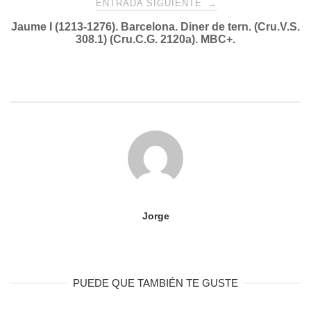
ENTRADA SIGUIENTE
→
Jaume I (1213-1276). Barcelona. Diner de tern. (Cru.V.S.
308.1) (Cru.C.G. 2120a). MBC+.
Jorge
PUEDE QUE TAMBIÉN TE GUSTE