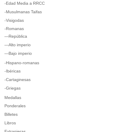
-Edad Media a RRCC
-Musulmanas Taifas
-Visigodas
-Romanas
—República
—Alto imperio
—Bajo imperio
-Hispano-romanas
-Ibéricas
-Cartaginesas
-Griegas
Medallas
Ponderales
Billetes
Libros
Extranjeras