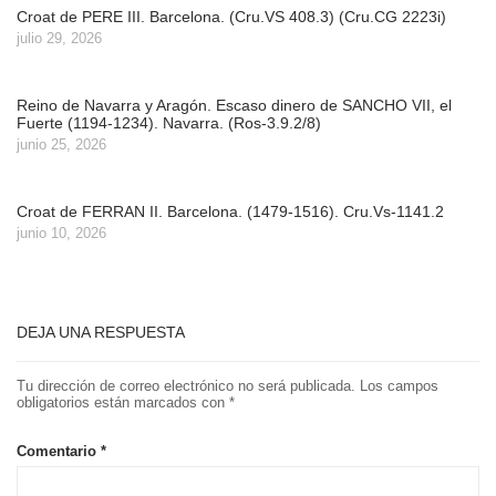
Croat de PERE III. Barcelona. (Cru.VS 408.3) (Cru.CG 2223i)
julio 29, 2026
Reino de Navarra y Aragón. Escaso dinero de SANCHO VII, el
Fuerte (1194-1234). Navarra. (Ros-3.9.2/8)
junio 25, 2026
Croat de FERRAN II. Barcelona. (1479-1516). Cru.Vs-1141.2
junio 10, 2026
DEJA UNA RESPUESTA
Tu dirección de correo electrónico no será publicada.
Los campos
obligatorios están marcados con
*
Comentario
*