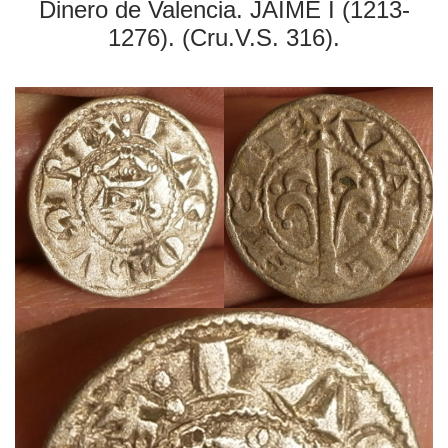
Dinero de Valencia. JAIME I (1213-
1276). (Cru.V.S. 316).