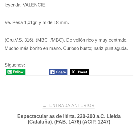
leyenda: VALENCIE.
Ve. Pesa 1,01gr. y mide 18 mm.
(Cru.V.S. 316). (MBC+/MBC). De vellón rico y muy centrado.
Mucho más bonito en mano. Curioso busto; nariz puntiaguda.
Síguenos:
Navegación
←
ENTRADA ANTERIOR
Espectacular as de Iltirta. 220-200 a.C. Lleida
de
(Cataluña). (FAB. 1476) (ACIP. 1247)
entradas