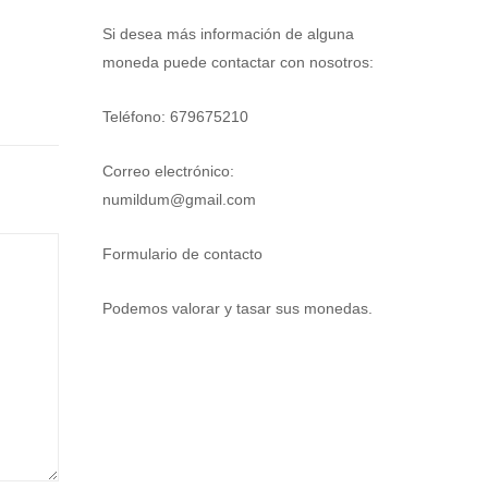
Si desea más información de alguna
moneda puede contactar con nosotros:
Teléfono: 679675210
Correo electrónico:
numildum@gmail.com
Formulario de contacto
Podemos valorar y tasar sus monedas.