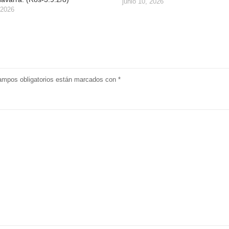
junio 10, 2026
 2026
ampos obligatorios están marcados con
*