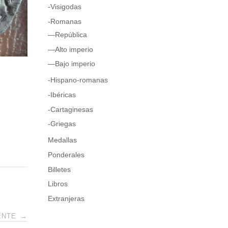
-Visigodas
-Romanas
—República
—Alto imperio
—Bajo imperio
-Hispano-romanas
-Ibéricas
-Cartaginesas
-Griegas
Medallas
Ponderales
Billetes
Libros
Extranjeras
IENTE
→