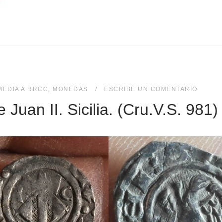
MEDIA A RRCC
,
MONEDAS
ESCRIBE UN COMENTARIO
 Juan II. Sicilia. (Cru.V.S. 981)