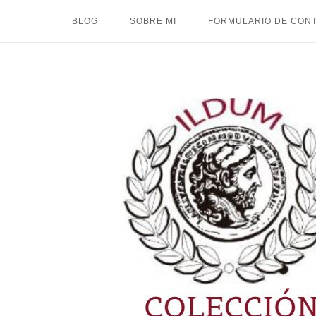
Ir
BLOG
SOBRE MI
FORMULARIO DE CON
al
contenido
Inicio