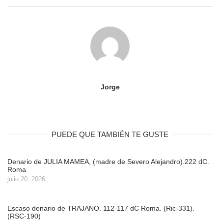
Jorge
PUEDE QUE TAMBIÉN TE GUSTE
Denario de JULIA MAMEA, (madre de Severo Alejandro).222 dC.
Roma
julio 20, 2026
Escaso denario de TRAJANO. 112-117 dC Roma. (Ric-331).
(RSC-190)