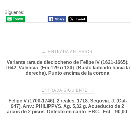
Síguenos:
Navegación
←
ENTRADA ANTERIOR
Variante rara de dieciocheno de Felipe IV (1621-1665).
de
1642. Valencia. (Fm-129 o 130). (Busto ladeado hacia la
derecha). Punto encima de la corona
entradas
ENTRADA SIGUIENTE
→
Felipe V (1700-1746). 2 reales. 1718. Segovia. J. (Cal-
947). Anv.: PHILIPPVS. Ag. 5,32 g. Acueducto de 2
arcos de 2 pisos. Defecto en canto. EBC-. Est…90,00.