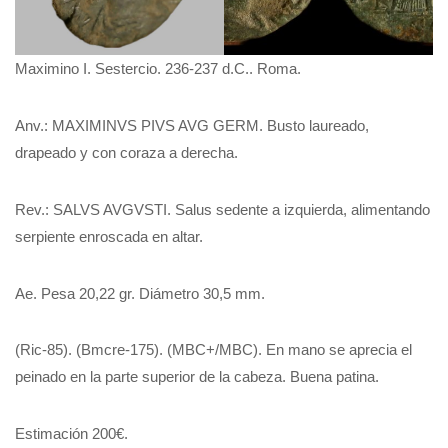
Maximino I. Sestercio. 236-237 d.C.. Roma.
Anv.: MAXIMINVS PIVS AVG GERM. Busto laureado,
drapeado y con coraza a derecha.
Rev.: SALVS AVGVSTI. Salus sedente a izquierda, alimentando
serpiente enroscada en altar.
Ae. Pesa 20,22 gr. Diámetro 30,5 mm.
(Ric-85). (Bmcre-175). (MBC+/MBC). En mano se aprecia el
peinado en la parte superior de la cabeza. Buena patina.
Estimación 200€.