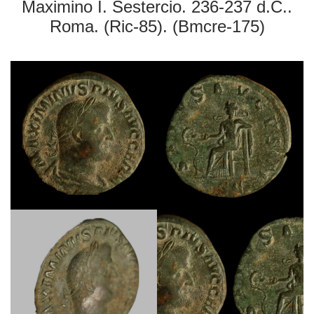
Maximino I. Sestercio. 236-237 d.C..
Roma. (Ric-85). (Bmcre-175)