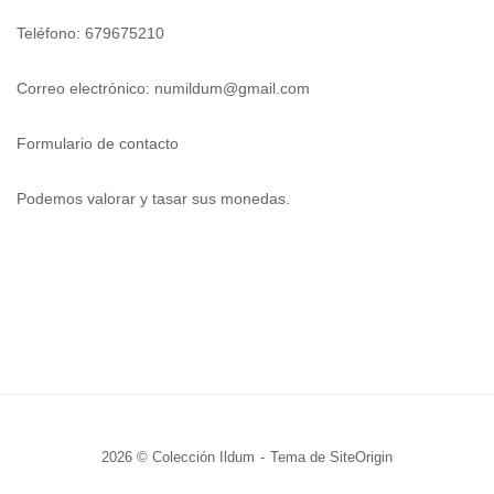
Teléfono: 679675210
Correo electrónico:
numildum@gmail.com
Formulario de contacto
Podemos valorar y tasar sus monedas.
2026 © Colección Ildum
Tema de
SiteOrigin