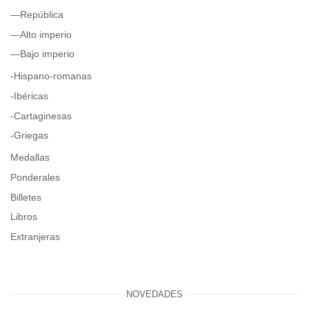
—República
—Alto imperio
—Bajo imperio
-Hispano-romanas
-Ibéricas
-Cartaginesas
-Griegas
Medallas
Ponderales
Billetes
Libros
Extranjeras
NOVEDADES