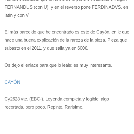
FERNANDUS (con U), y en el reverso pone FERDINADVS, en
latín y con V.
El más parecido que he encontrado es este de Cayón, en le que
hace una buena explicación de la rareza de la pieza. Pieza que
subasto en el 2011, y que salia ya en 600€.
Os dejo el enlace para que lo leáis; es muy interesante.
CAYÓN
Cy2628 vte. (EBC-). Leyenda completa y legible, algo
recortada, pero poco. Repinte. Rarisimo.