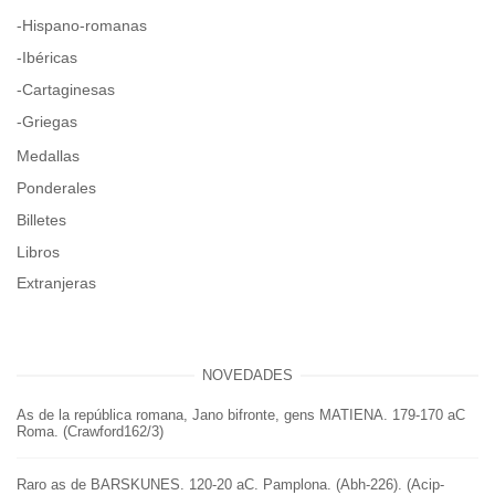
-Hispano-romanas
-Ibéricas
-Cartaginesas
-Griegas
Medallas
Ponderales
Billetes
Libros
Extranjeras
NOVEDADES
As de la república romana, Jano bifronte, gens MATIENA. 179-170 aC
Roma. (Crawford162/3)
Raro as de BARSKUNES. 120-20 aC. Pamplona. (Abh-226). (Acip-