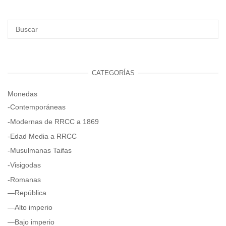
CATEGORÍAS
Monedas
-Contemporáneas
-Modernas de RRCC a 1869
-Edad Media a RRCC
-Musulmanas Taifas
-Visigodas
-Romanas
—República
—Alto imperio
—Bajo imperio