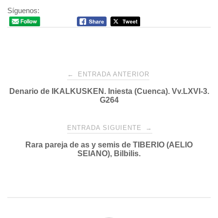
Síguenos:
Navegación
←
ENTRADA ANTERIOR
Denario de IKALKUSKEN. Iniesta (Cuenca). Vv.LXVI-3.
de
G264
entradas
ENTRADA SIGUIENTE
→
Rara pareja de as y semis de TIBERIO (AELIO
SEIANO), Bilbilis.