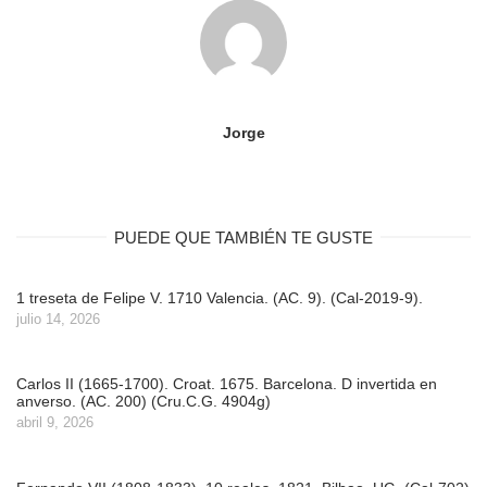
Jorge
PUEDE QUE TAMBIÉN TE GUSTE
1 treseta de Felipe V. 1710 Valencia. (AC. 9). (Cal-2019-9).
julio 14, 2026
Carlos II (1665-1700). Croat. 1675. Barcelona. D invertida en
anverso. (AC. 200) (Cru.C.G. 4904g)
abril 9, 2026