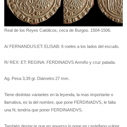
Real de los Reyes Católicos, ceca de Burgos. 1504-1506.
A/ FERNANDUS:ET: ELISAB: 6 roeles a los lados del escudo.
R/ REX: ET: REGINA: FERDINADVS Armiño y cruz patada.
Ag. Pesa 3,39 gr. Diámetro 27 mm.
Tiene distintas variantes en la leyenda, la mas importante o
llamativa, es la del nombre, que pone FERDINADVS, le falta
una N; tendría que poner FERDINANDVS.
También destacar que en anverso lo pone en castellano vulgar,