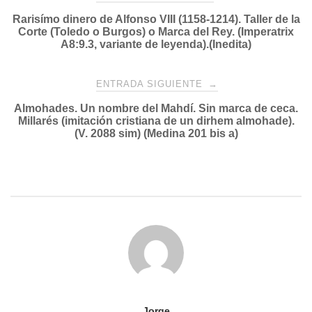
Rarisímo dinero de Alfonso VIII (1158-1214). Taller de la
de
Corte (Toledo o Burgos) o Marca del Rey. (Imperatrix
A8:9.3, variante de leyenda).(Inedita)
entradas
ENTRADA SIGUIENTE
→
Almohades. Un nombre del Mahdí. Sin marca de ceca.
Millarés (imitación cristiana de un dirhem almohade).
(V. 2088 sim) (Medina 201 bis a)
Jorge