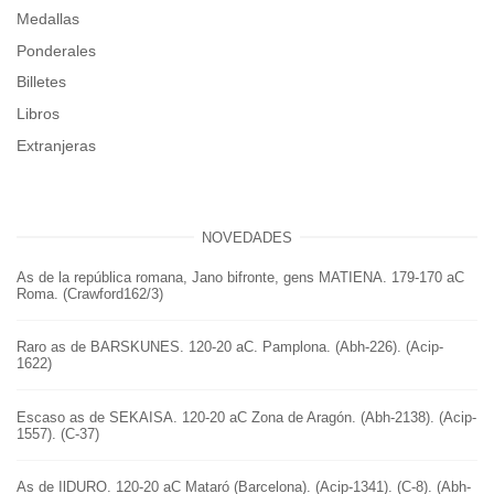
Medallas
Ponderales
Billetes
Libros
Extranjeras
NOVEDADES
As de la república romana, Jano bifronte, gens MATIENA. 179-170 aC
Roma. (Crawford162/3)
Raro as de BARSKUNES. 120-20 aC. Pamplona. (Abh-226). (Acip-
1622)
Escaso as de SEKAISA. 120-20 aC Zona de Aragón. (Abh-2138). (Acip-
1557). (C-37)
As de IlDURO. 120-20 aC Mataró (Barcelona). (Acip-1341). (C-8). (Abh-