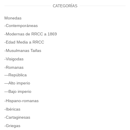
CATEGORÍAS
Monedas
-Contemporáneas
-Modernas de RRCC a 1869
-Edad Media a RRCC
-Musulmanas Taifas
-Visigodas
-Romanas
—República
—Alto imperio
—Bajo imperio
-Hispano-romanas
-Ibéricas
-Cartaginesas
-Griegas