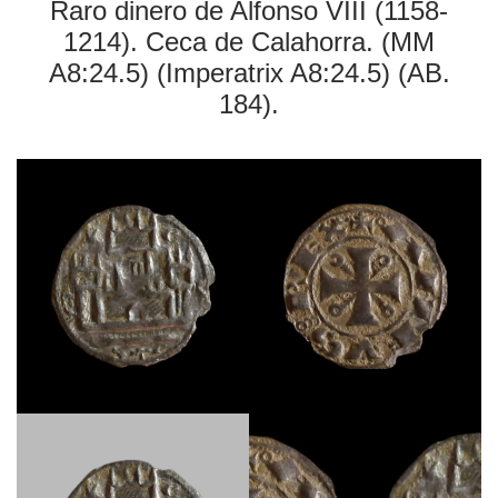
Raro dinero de Alfonso VIII (1158-
1214). Ceca de Calahorra. (MM
A8:24.5) (Imperatrix A8:24.5) (AB.
184).