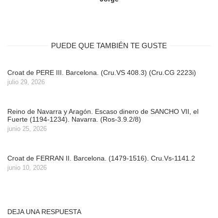
PUEDE QUE TAMBIÉN TE GUSTE
Croat de PERE III. Barcelona. (Cru.VS 408.3) (Cru.CG 2223i)
julio 29, 2026
Reino de Navarra y Aragón. Escaso dinero de SANCHO VII, el
Fuerte (1194-1234). Navarra. (Ros-3.9.2/8)
junio 25, 2026
Croat de FERRAN II. Barcelona. (1479-1516). Cru.Vs-1141.2
junio 10, 2026
DEJA UNA RESPUESTA