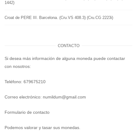
1442)
Croat de PERE III. Barcelona. (Cru.VS 408.3) (Cru.CG 2223i)
CONTACTO
Si desea más información de alguna moneda puede contactar
con nosotros:
Teléfono: 679675210
Correo electrónico:
numildum@gmail.com
Formulario de contacto
Podemos valorar y tasar sus monedas.