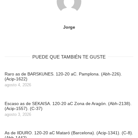
Jorge
PUEDE QUE TAMBIÉN TE GUSTE
Raro as de BARSKUNES. 120-20 aC. Pamplona. (Abh-226).
(Acip-1622)
agosto 4, 2026
Escaso as de SEKAISA. 120-20 aC Zona de Aragón. (Abh-2138).
(Acip-1557). (C-37)
agosto 3, 2026
As de IlDURO. 120-20 aC Mataró (Barcelona). (Acip-1341). (C-8).
(Abh-1442)