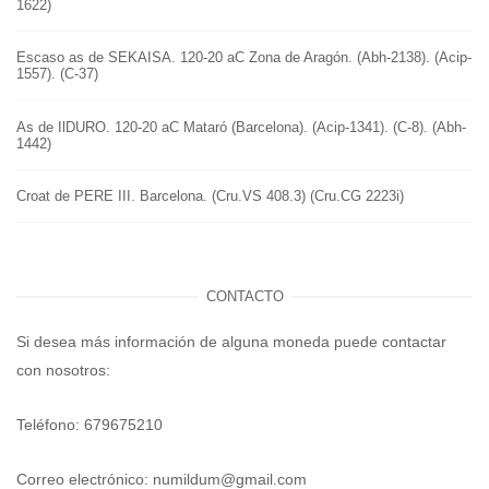
1622)
Escaso as de SEKAISA. 120-20 aC Zona de Aragón. (Abh-2138). (Acip-
1557). (C-37)
As de IlDURO. 120-20 aC Mataró (Barcelona). (Acip-1341). (C-8). (Abh-
1442)
Croat de PERE III. Barcelona. (Cru.VS 408.3) (Cru.CG 2223i)
CONTACTO
Si desea más información de alguna moneda puede contactar
con nosotros:
Teléfono: 679675210
Correo electrónico:
numildum@gmail.com