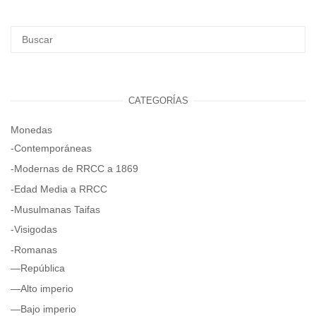
CATEGORÍAS
Monedas
-Contemporáneas
-Modernas de RRCC a 1869
-Edad Media a RRCC
-Musulmanas Taifas
-Visigodas
-Romanas
—República
—Alto imperio
—Bajo imperio