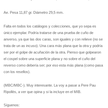
Ae. Pesa 11,87 gr. Diámetro 29,5 mm.
Falta en todos los catálogos y colecciones, que yo sepa es
único ejemplar. Podría tratarse de una prueba de cuño de
anverso, ya que las dos caras, son iguales y con relieve (no se
trata de un as incuso). Una cara más plana que la otra y podría
ser por el golpe de acuñación de la otra. Pienso que golpearon
el cospel sobre una superficie plana y no sobre el cuño del
reverso como debería ser; por eso esta más plana (como pasa
con los resellos).
(MBC/MBC-). Muy interesante. La voy a pasar a Pere Pau
Ripollès, a ver que opina y si la incluye en el MIB.
Síguenos: