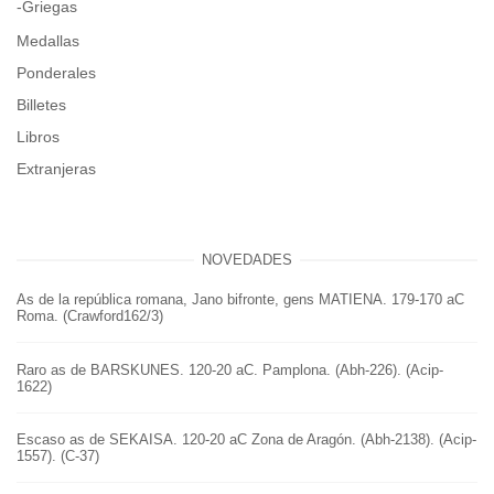
-Griegas
Medallas
Ponderales
Billetes
Libros
Extranjeras
NOVEDADES
As de la república romana, Jano bifronte, gens MATIENA. 179-170 aC
Roma. (Crawford162/3)
Raro as de BARSKUNES. 120-20 aC. Pamplona. (Abh-226). (Acip-
1622)
Escaso as de SEKAISA. 120-20 aC Zona de Aragón. (Abh-2138). (Acip-
1557). (C-37)