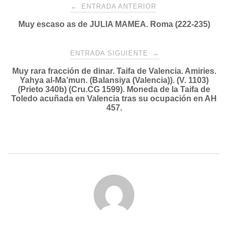
Navegación
←
ENTRADA ANTERIOR
Muy escaso as de JULIA MAMEA. Roma (222-235)
de
entradas
ENTRADA SIGUIENTE
→
Muy rara fracción de dinar. Taifa de Valencia. Amiries.
Yahya al-Ma’mun. (Balansiya (Valencia)). (V. 1103)
(Prieto 340b) (Cru.CG 1599). Moneda de la Taifa de
Toledo acuñada en Valencia tras su ocupación en AH
457.