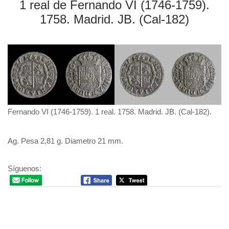
1 real de Fernando VI (1746-1759).
1758. Madrid. JB. (Cal-182)
Fernando VI (1746-1759). 1 real. 1758. Madrid. JB. (Cal-182).
Ag. Pesa 2,81 g. Diametro 21 mm.
Síguenos: