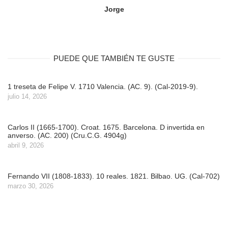
Jorge
PUEDE QUE TAMBIÉN TE GUSTE
1 treseta de Felipe V. 1710 Valencia. (AC. 9). (Cal-2019-9).
julio 14, 2026
Carlos II (1665-1700). Croat. 1675. Barcelona. D invertida en
anverso. (AC. 200) (Cru.C.G. 4904g)
abril 9, 2026
Fernando VII (1808-1833). 10 reales. 1821. Bilbao. UG. (Cal-702)
marzo 30, 2026