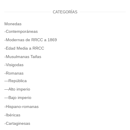
CATEGORÍAS
Monedas
-Contemporáneas
-Modernas de RRCC a 1869
-Edad Media a RRCC
-Musulmanas Taifas
-Visigodas
-Romanas
—República
—Alto imperio
—Bajo imperio
-Hispano-romanas
-Ibéricas
-Cartaginesas