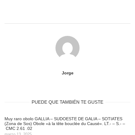
Jorge
PUEDE QUE TAMBIÉN TE GUSTE
Muy raro obolo GALLIA – SUDOESTE DE GALIA – SOTIATES
(Zona de Sos) Obole «à la tête bouclée du Causé». LT.- – S.- –
CMC 2.61 .02
marzo 13, 2025