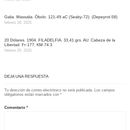
Galia. Massalia. Óbolo. 121-49 aC (Seaby-72). (Depeyrot-58)
febrero 28, 2025
20 Dólares. 1904. FILADELFIA. 33,41 grs. AU. Cabeza de la
Libertad. Fr-177; KM-74.3.
febrero 20, 2025
DEJA UNA RESPUESTA
Tu dirección de correo electrónico no será publicada.
Los campos
obligatorios están marcados con
*
Comentario
*