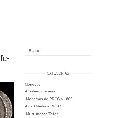
fc-
CATEGORÍAS
Monedas
-Contemporáneas
-Modernas de RRCC a 1869
-Edad Media a RRCC
-Musulmanas Taifas