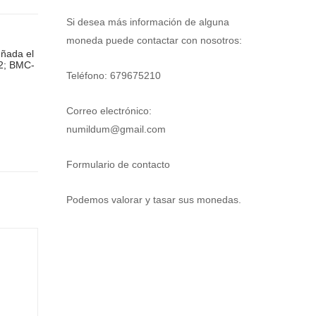
Si desea más información de alguna
moneda puede contactar con nosotros:
ñada el
2; BMC-
Teléfono: 679675210
Correo electrónico:
numildum@gmail.com
Formulario de contacto
Podemos valorar y tasar sus monedas.