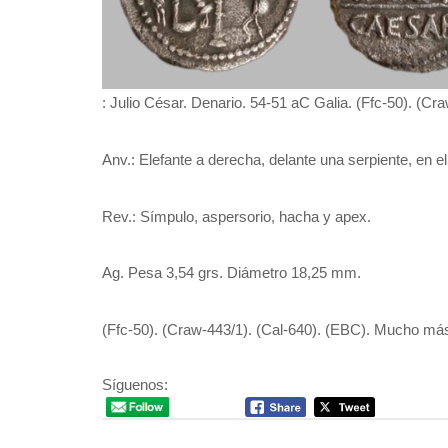
: Julio César. Denario. 54-51 aC Galia. (Ffc-50). (Cra
Anv.: Elefante a derecha, delante una serpiente, en
Rev.: Símpulo, aspersorio, hacha y apex.
Ag. Pesa 3,54 grs. Diámetro 18,25 mm.
(Ffc-50). (Craw-443/1). (Cal-640). (EBC). Mucho má
Síguenos: