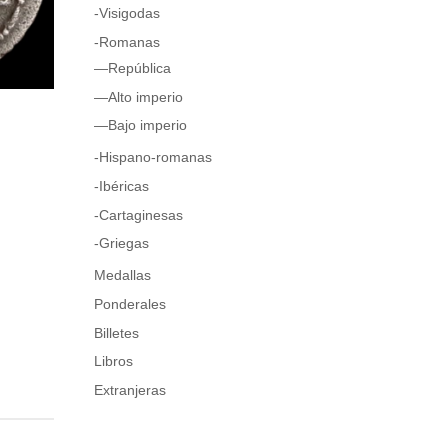
-Visigodas
-Romanas
—República
—Alto imperio
—Bajo imperio
-Hispano-romanas
-Ibéricas
-Cartaginesas
-Griegas
Medallas
Ponderales
Billetes
Libros
Extranjeras