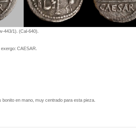
w-443/1). (Cal-640).
 el exergo: CAESAR.
s bonito en mano, muy centrado para esta pieza.