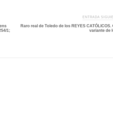
ENTRADA SIGU
Gens
Raro real de Toledo de los REYES CATÓLICOS.
54/1;
variante de 