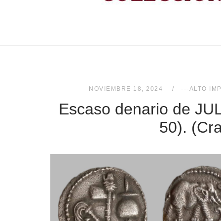
NOVIEMBRE 18, 2024
---ALTO IM
Escaso denario de JUL
50). (Cr