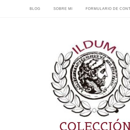
Ir
BLOG
SOBRE MI
FORMULARIO DE CON
al
contenido
Inicio