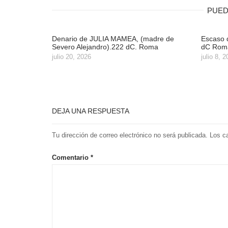
PUED
Denario de JULIA MAMEA, (madre de
Escaso 
Severo Alejandro).222 dC. Roma
dC Roma
julio 20, 2026
julio 8, 
DEJA UNA RESPUESTA
Tu dirección de correo electrónico no será publicada.
Los c
Comentario
*