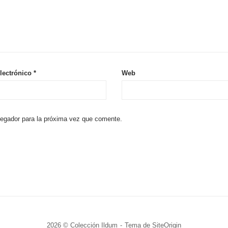
lectrónico
*
Web
vegador para la próxima vez que comente.
2026 © Colección Ildum
Tema de
SiteOrigin