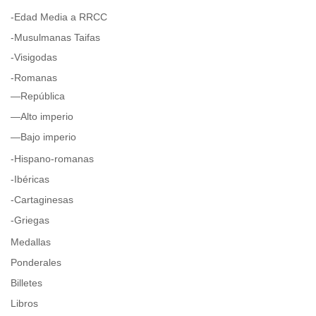
-Edad Media a RRCC
-Musulmanas Taifas
-Visigodas
-Romanas
—República
—Alto imperio
—Bajo imperio
-Hispano-romanas
-Ibéricas
-Cartaginesas
-Griegas
Medallas
Ponderales
Billetes
Libros