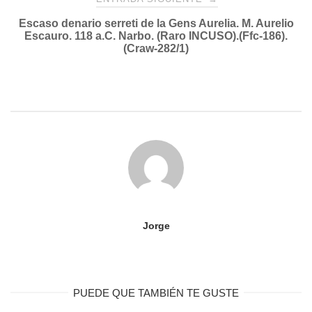
entradas
Escaso denario serreti de la Gens Aurelia. M. Aurelio
Escauro. 118 a.C. Narbo. (Raro INCUSO).(Ffc-186).
(Craw-282/1)
Jorge
PUEDE QUE TAMBIÉN TE GUSTE