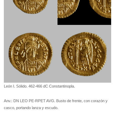
León I. Sólido. 462-466 ​​dC Constantinopla.
Anv.: DN LEO PE-RPET AVG. Busto de frente, con corazón y
casco, portando lanza y escudo.