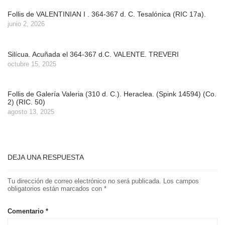
Follis de VALENTINIAN I . 364-367 d. C. Tesalónica (RIC 17a).
junio 2, 2026
Silícua. Acuñada el 364-367 d.C. VALENTE. TREVERI
octubre 15, 2025
Follis de Galería Valeria (310 d. C.). Heraclea. (Spink 14594) (Co.
2) (RIC. 50)
agosto 13, 2025
DEJA UNA RESPUESTA
Tu dirección de correo electrónico no será publicada.
Los campos
obligatorios están marcados con
*
Comentario
*