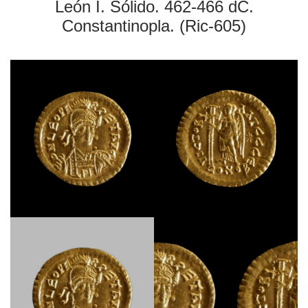
León I. Sólido. 462-466 ​​dC.
Constantinopla. (Ric-605)