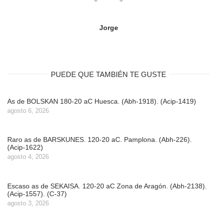
Jorge
PUEDE QUE TAMBIÉN TE GUSTE
As de BOLSKAN 180-20 aC Huesca. (Abh-1918). (Acip-1419)
agosto 6, 2026
Raro as de BARSKUNES. 120-20 aC. Pamplona. (Abh-226).
(Acip-1622)
agosto 4, 2026
Escaso as de SEKAISA. 120-20 aC Zona de Aragón. (Abh-2138).
(Acip-1557). (C-37)
agosto 3, 2026