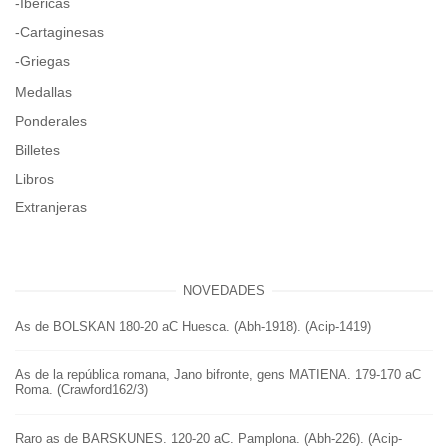
-Ibéricas
-Cartaginesas
-Griegas
Medallas
Ponderales
Billetes
Libros
Extranjeras
NOVEDADES
As de BOLSKAN 180-20 aC Huesca. (Abh-1918). (Acip-1419)
As de la república romana, Jano bifronte, gens MATIENA. 179-170 aC
Roma. (Crawford162/3)
Raro as de BARSKUNES. 120-20 aC. Pamplona. (Abh-226). (Acip-