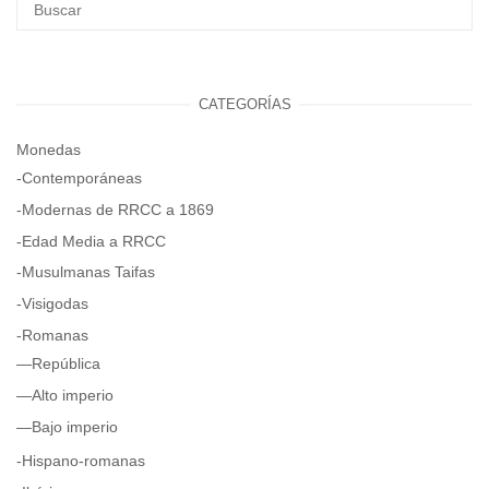
CATEGORÍAS
Monedas
-Contemporáneas
-Modernas de RRCC a 1869
-Edad Media a RRCC
-Musulmanas Taifas
-Visigodas
-Romanas
—República
—Alto imperio
—Bajo imperio
-Hispano-romanas