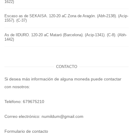
1622)
Escaso as de SEKAISA. 120-20 aC Zona de Aragón. (Abh-2138). (Acip-
1557). (C-37)
As de IlDURO. 120-20 aC Mataró (Barcelona). (Acip-1341). (C-8). (Abh-
1442)
CONTACTO
Si desea más información de alguna moneda puede contactar
con nosotros:
Teléfono: 679675210
Correo electrónico:
numildum@gmail.com
Formulario de contacto