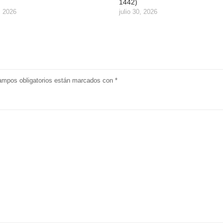
1442)
, 2026
julio 30, 2026
ampos obligatorios están marcados con
*