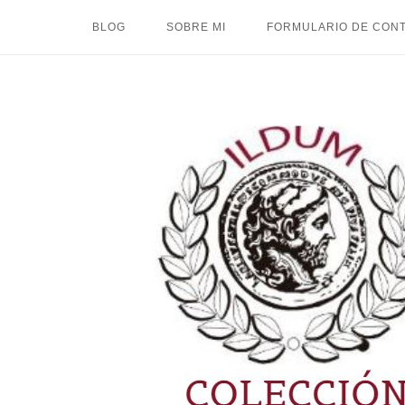
Ir
BLOG
SOBRE MI
FORMULARIO DE CON
al
contenido
Inicio