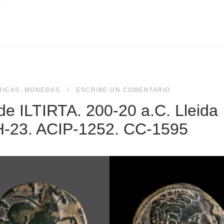
RICAS
,
MONEDAS
ESCRIBE UN COMENTARIO
e ILTIRTA. 200-20 a.C. Lleida
H-23. ACIP-1252. CC-1595