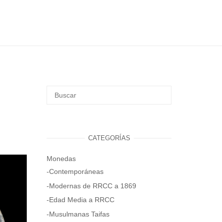
CATEGORÍAS
Monedas
-Contemporáneas
-Modernas de RRCC a 1869
-Edad Media a RRCC
-Musulmanas Taifas