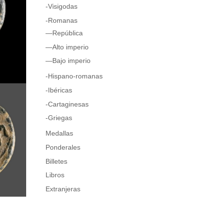
-Visigodas
-Romanas
—República
—Alto imperio
—Bajo imperio
-Hispano-romanas
-Ibéricas
-Cartaginesas
-Griegas
Medallas
Ponderales
Billetes
Libros
Extranjeras