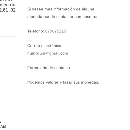
clée du
Si desea más información de alguna
2.61 .02
moneda puede contactar con nosotros:
Teléfono: 679675210
Correo electrónico:
numildum@gmail.com
Formulario de contacto
Podemos valorar y tasar sus monedas.
ó
(Abh-