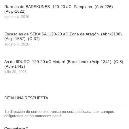
Raro as de BARSKUNES. 120-20 aC. Pamplona. (Abh-226).
(Acip-1622)
agosto 4, 2026
Escaso as de SEKAISA. 120-20 aC Zona de Aragón. (Abh-2138).
(Acip-1557). (C-37)
agosto 3, 2026
As de IlDURO. 120-20 aC Mataró (Barcelona). (Acip-1341). (C-8).
(Abh-1442)
julio 30, 2026
DEJA UNA RESPUESTA
Tu dirección de correo electrónico no será publicada.
Los campos
obligatorios están marcados con
*
Comentario
*