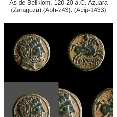
As de Belikiom. 120-20 a.C. Azuara
(Zaragoza).(Abh-243). (Acip-1433)