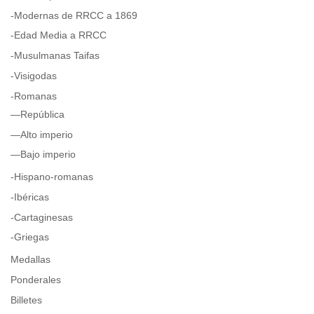
-Modernas de RRCC a 1869
-Edad Media a RRCC
-Musulmanas Taifas
-Visigodas
-Romanas
—República
—Alto imperio
—Bajo imperio
-Hispano-romanas
-Ibéricas
-Cartaginesas
-Griegas
Medallas
Ponderales
Billetes