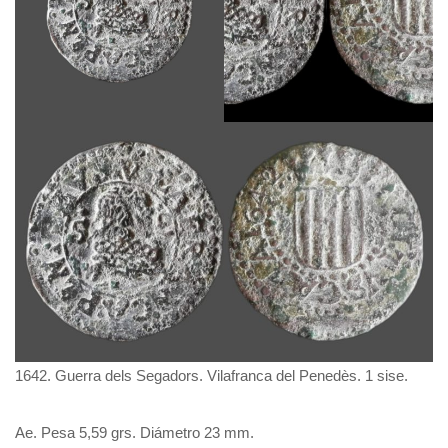
1642. Guerra dels Segadors. Vilafranca del Penedès. 1 sise.
Ae. Pesa 5,59 grs. Diámetro 23 mm.