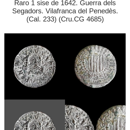
Raro 1 sise de 1642. Guerra dels
Segadors. Vilafranca del Penedès.
(Cal. 233) (Cru.CG 4685)