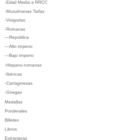
-Edad Media a RRCC
-Musulmanas Taifas
-Visigodas
-Romanas
—República
—Alto imperio
—Bajo imperio
-Hispano-romanas
-Ibéricas
-Cartaginesas
-Griegas
Medallas
Ponderales
Billetes
Libros
Extranjeras