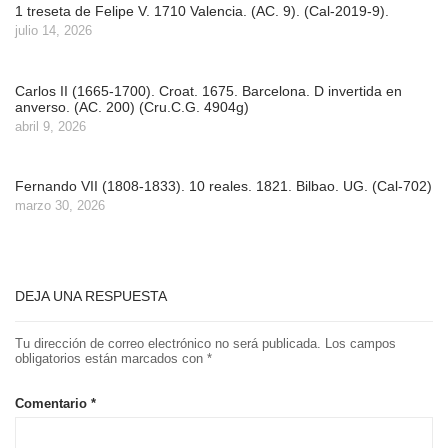
1 treseta de Felipe V. 1710 Valencia. (AC. 9). (Cal-2019-9).
julio 14, 2026
Carlos II (1665-1700). Croat. 1675. Barcelona. D invertida en
anverso. (AC. 200) (Cru.C.G. 4904g)
abril 9, 2026
Fernando VII (1808-1833). 10 reales. 1821. Bilbao. UG. (Cal-702)
marzo 30, 2026
DEJA UNA RESPUESTA
Tu dirección de correo electrónico no será publicada.
Los campos
obligatorios están marcados con
*
Comentario
*