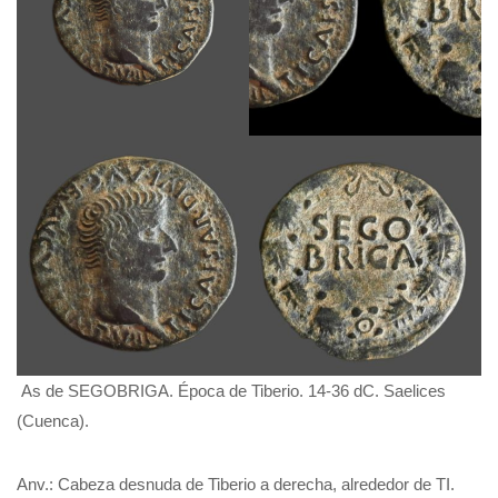
As de SEGOBRIGA. Época de Tiberio. 14-36 dC. Saelices
(Cuenca).
Anv.: Cabeza desnuda de Tiberio a derecha, alrededor de TI.