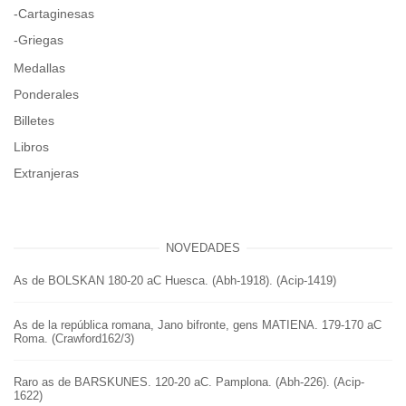
-Cartaginesas
-Griegas
Medallas
Ponderales
Billetes
Libros
Extranjeras
NOVEDADES
As de BOLSKAN 180-20 aC Huesca. (Abh-1918). (Acip-1419)
As de la república romana, Jano bifronte, gens MATIENA. 179-170 aC
Roma. (Crawford162/3)
Raro as de BARSKUNES. 120-20 aC. Pamplona. (Abh-226). (Acip-
1622)