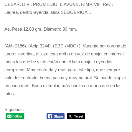
CÉSAR. DIVI. PROMEDIO. E AVGVS. F.IMP. VIII. Rev.:
Láurea, dentro leyenda latina SEGOBRIGA. .
Ae. Pesa 12,83 grs. Diámetro 30 mm.
(Abh-2186). (Acip-3244). (EBC-/MBC+). Variante por corona de
Laurel invertida, el lazo esta arriba en vez de abajo, en internet
todas las que he visto están con el lazo abajo. Leyendas
completas. Muy centrada y mas para este tipo, que siempre
sale descentrado; buena patina y muy natural. Se puede limpiar
un poco más. Buen ejemplar, más bonito en mano que en las
fotos.
Síguenos: