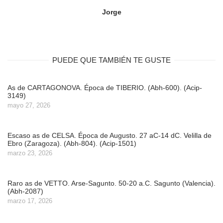
Jorge
PUEDE QUE TAMBIÉN TE GUSTE
As de CARTAGONOVA. Época de TIBERIO. (Abh-600). (Acip-
3149)
mayo 27, 2026
Escaso as de CELSA. Época de Augusto. 27 aC-14 dC. Velilla de
Ebro (Zaragoza). (Abh-804). (Acip-1501)
marzo 23, 2026
Raro as de VETTO. Arse-Sagunto. 50-20 a.C. Sagunto (Valencia).
(Abh-2087)
marzo 17, 2026