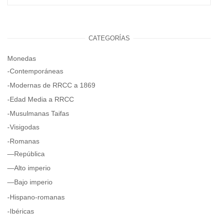
CATEGORÍAS
Monedas
-Contemporáneas
-Modernas de RRCC a 1869
-Edad Media a RRCC
-Musulmanas Taifas
-Visigodas
-Romanas
—República
—Alto imperio
—Bajo imperio
-Hispano-romanas
-Ibéricas