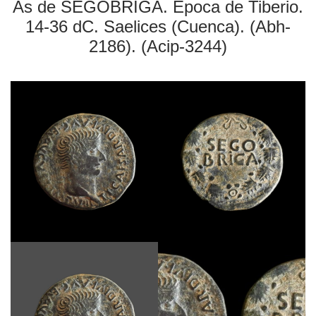
As de SEGOBRIGA. Época de Tiberio.
14-36 dC. Saelices (Cuenca). (Abh-
2186). (Acip-3244)