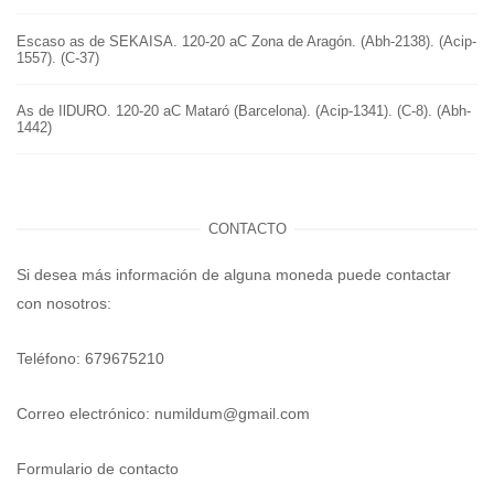
Escaso as de SEKAISA. 120-20 aC Zona de Aragón. (Abh-2138). (Acip-
1557). (C-37)
As de IlDURO. 120-20 aC Mataró (Barcelona). (Acip-1341). (C-8). (Abh-
1442)
CONTACTO
Si desea más información de alguna moneda puede contactar
con nosotros:
Teléfono: 679675210
Correo electrónico:
numildum@gmail.com
Formulario de contacto