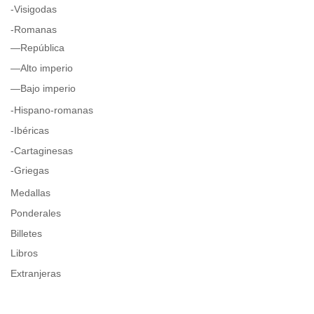
-Visigodas
-Romanas
—República
—Alto imperio
—Bajo imperio
-Hispano-romanas
-Ibéricas
-Cartaginesas
-Griegas
Medallas
Ponderales
Billetes
Libros
Extranjeras