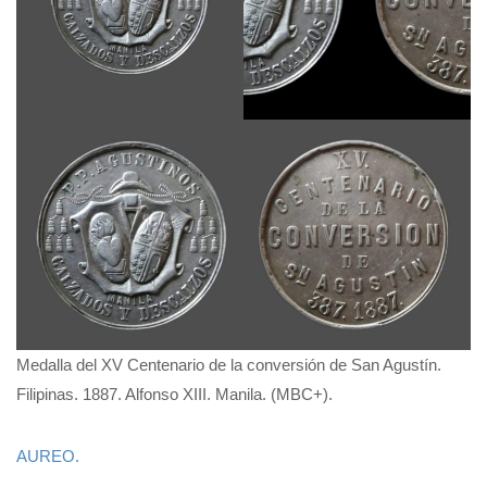
Medalla del XV Centenario de la conversión de San Agustín.
Filipinas. 1887. Alfonso XIII. Manila. (MBC+).
AUREO.