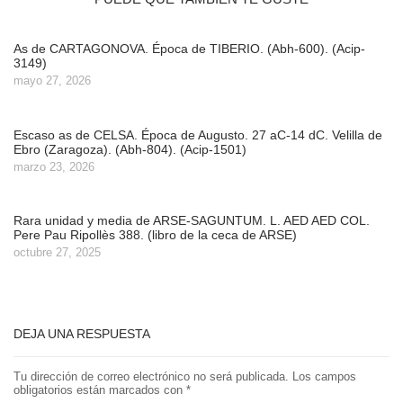
As de CARTAGONOVA. Época de TIBERIO. (Abh-600). (Acip-
3149)
mayo 27, 2026
Escaso as de CELSA. Época de Augusto. 27 aC-14 dC. Velilla de
Ebro (Zaragoza). (Abh-804). (Acip-1501)
marzo 23, 2026
Rara unidad y media de ARSE-SAGUNTUM. L. AED AED COL.
Pere Pau Ripollès 388. (libro de la ceca de ARSE)
octubre 27, 2025
DEJA UNA RESPUESTA
Tu dirección de correo electrónico no será publicada.
Los campos
obligatorios están marcados con
*