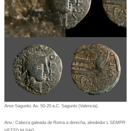
Arse-Sagunto. As. 50-20 a.C. Sagunto (Valencia).
Anv.: Cabeza galeada de Roma a derecha, alrededor L SEMPR
VETTO M SAG.