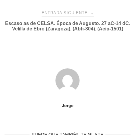
entradas
ENTRADA SIGUIENTE
→
Escaso as de CELSA. Época de Augusto. 27 aC-14 dC.
Velilla de Ebro (Zaragoza). (Abh-804). (Acip-1501)
Jorge
PUEDE QUE TAMBIÉN TE GUSTE