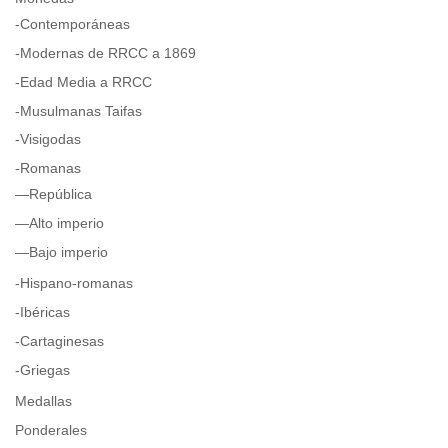
-Contemporáneas
-Modernas de RRCC a 1869
-Edad Media a RRCC
-Musulmanas Taifas
-Visigodas
-Romanas
—República
—Alto imperio
—Bajo imperio
-Hispano-romanas
-Ibéricas
-Cartaginesas
-Griegas
Medallas
Ponderales