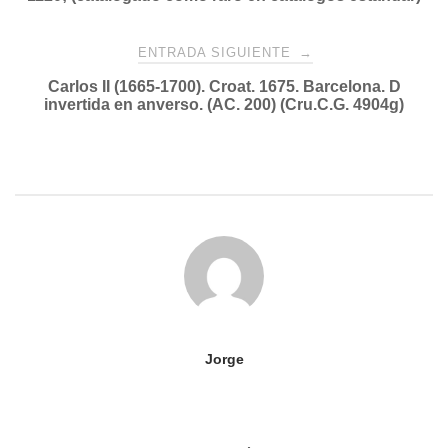
entradas
ENTRADA SIGUIENTE
→
Carlos II (1665-1700). Croat. 1675. Barcelona. D
invertida en anverso. (AC. 200) (Cru.C.G. 4904g)
Jorge