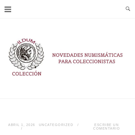
Ir
al
contenido
Inicio
ABRIL 1, 2026
UNCATEGORIZED
ESCRIBE UN
COMENTARIO