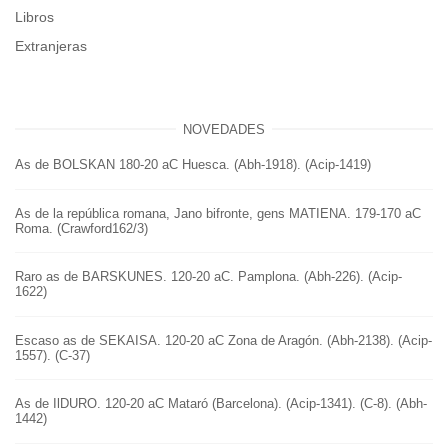
Libros
Extranjeras
NOVEDADES
As de BOLSKAN 180-20 aC Huesca. (Abh-1918). (Acip-1419)
As de la república romana, Jano bifronte, gens MATIENA. 179-170 aC
Roma. (Crawford162/3)
Raro as de BARSKUNES. 120-20 aC. Pamplona. (Abh-226). (Acip-
1622)
Escaso as de SEKAISA. 120-20 aC Zona de Aragón. (Abh-2138). (Acip-
1557). (C-37)
As de IlDURO. 120-20 aC Mataró (Barcelona). (Acip-1341). (C-8). (Abh-
1442)