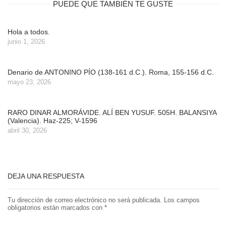
PUEDE QUE TAMBIÉN TE GUSTE
Hola a todos.
junio 1, 2026
Denario de ANTONINO PÍO (138-161 d.C.). Roma, 155-156 d.C.
mayo 23, 2026
RARO DINAR ALMORÁVIDE. ALÍ BEN YUSUF. 505H. BALANSIYA
(Valencia). Haz-225; V-1596
abril 30, 2026
DEJA UNA RESPUESTA
Tu dirección de correo electrónico no será publicada.
Los campos
obligatorios están marcados con
*