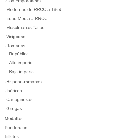
-Contemporáneas
-Modernas de RRCC a 1869
-Edad Media a RRCC
-Musulmanas Taifas
-Visigodas
-Romanas
—República
—Alto imperio
—Bajo imperio
-Hispano-romanas
-Ibéricas
-Cartaginesas
-Griegas
Medallas
Ponderales
Billetes