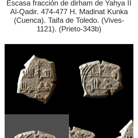
Escasa fracción de dirham de Yahya II
Al-Qadir. 474-477 H. Madinat Kunka
(Cuenca). Taifa de Toledo. (Vives-
1121). (Prieto-343b)