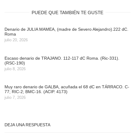
PUEDE QUE TAMBIÉN TE GUSTE
Denario de JULIA MAMEA, (madre de Severo Alejandro).222 dC.
Roma
julio 20, 2026
Escaso denario de TRAJANO. 112-117 dC Roma. (Ric-331).
(RSC-190)
julio 8, 2026
Muy raro denario de GALBA, acuñada el 68 dC en TÁRRACO. C-
77; RIC-2; BMC-16. (ACIP. 4173)
julio 7, 2026
DEJA UNA RESPUESTA