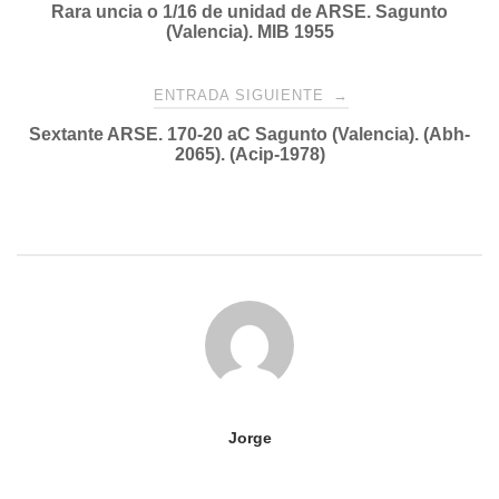
Rara uncia o 1/16 de unidad de ARSE. Sagunto
de
(Valencia). MIB 1955
entradas
ENTRADA SIGUIENTE
→
Sextante ARSE. 170-20 aC Sagunto (Valencia). (Abh-
2065). (Acip-1978)
Jorge