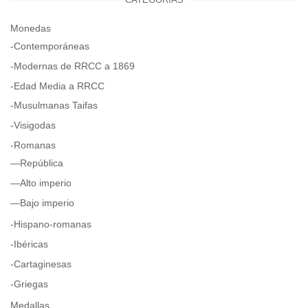
Monedas
-Contemporáneas
-Modernas de RRCC a 1869
-Edad Media a RRCC
-Musulmanas Taifas
-Visigodas
-Romanas
—República
—Alto imperio
—Bajo imperio
-Hispano-romanas
-Ibéricas
-Cartaginesas
-Griegas
Medallas