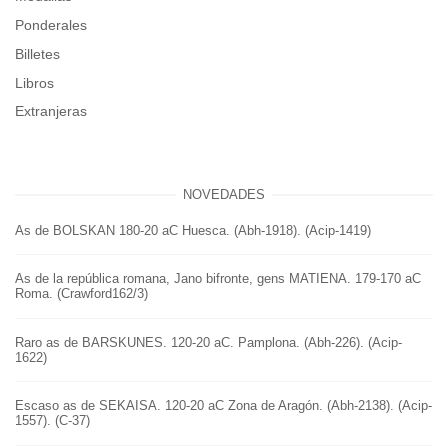
Ponderales
Billetes
Libros
Extranjeras
NOVEDADES
As de BOLSKAN 180-20 aC Huesca. (Abh-1918). (Acip-1419)
As de la república romana, Jano bifronte, gens MATIENA. 179-170 aC
Roma. (Crawford162/3)
Raro as de BARSKUNES. 120-20 aC. Pamplona. (Abh-226). (Acip-
1622)
Escaso as de SEKAISA. 120-20 aC Zona de Aragón. (Abh-2138). (Acip-
1557). (C-37)