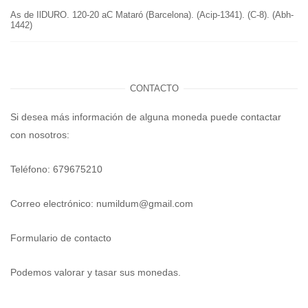
As de IlDURO. 120-20 aC Mataró (Barcelona). (Acip-1341). (C-8). (Abh-
1442)
CONTACTO
Si desea más información de alguna moneda puede contactar
con nosotros:
Teléfono: 679675210
Correo electrónico:
numildum@gmail.com
Formulario de contacto
Podemos valorar y tasar sus monedas.