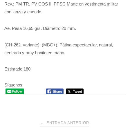
Rev.: PM TR. PV COS II. PPSC Marte en vestimenta militar
con lanza y escudo.
Ae. Pesa 16,65 grs. Diámetro 29 mm.
(CH-262. variante). (MBC+). Pátina espectacular, natural,
centrado y muy bonito en mano.
Estimado 180.
Síguenos:
Navegación
←
ENTRADA ANTERIOR