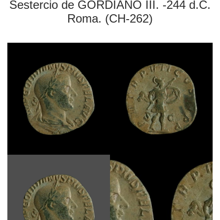
Sestercio de GORDIANO III. -244 d.C.
Roma. (CH-262)