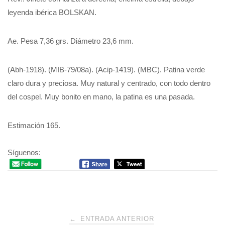
leyenda ibérica BOLSKAN.
Ae. Pesa 7,36 grs. Diámetro 23,6 mm.
(Abh-1918). (MIB-79/08a). (Acip-1419). (MBC). Patina verde
claro dura y preciosa. Muy natural y centrado, con todo dentro
del cospel. Muy bonito en mano, la patina es una pasada.
Estimación 165.
Síguenos:
Navegación
←
ENTRADA ANTERIOR