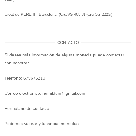
Croat de PERE III. Barcelona. (Cru.VS 408.3) (Cru.CG 2223i)
CONTACTO
Si desea más información de alguna moneda puede contactar
con nosotros:
Teléfono: 679675210
Correo electrónico:
numildum@gmail.com
Formulario de contacto
Podemos valorar y tasar sus monedas.