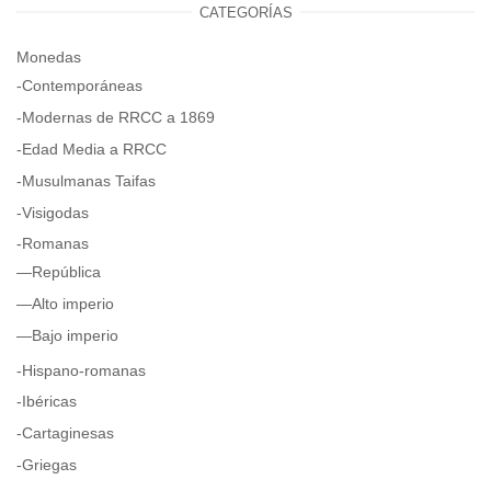
CATEGORÍAS
Monedas
-Contemporáneas
-Modernas de RRCC a 1869
-Edad Media a RRCC
-Musulmanas Taifas
-Visigodas
-Romanas
—República
—Alto imperio
—Bajo imperio
-Hispano-romanas
-Ibéricas
-Cartaginesas
-Griegas