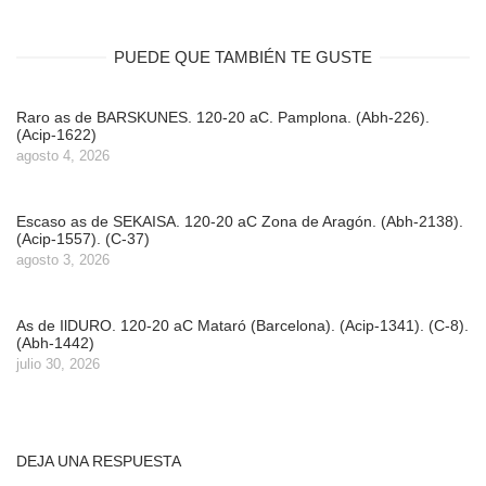
PUEDE QUE TAMBIÉN TE GUSTE
Raro as de BARSKUNES. 120-20 aC. Pamplona. (Abh-226).
(Acip-1622)
agosto 4, 2026
Escaso as de SEKAISA. 120-20 aC Zona de Aragón. (Abh-2138).
(Acip-1557). (C-37)
agosto 3, 2026
As de IlDURO. 120-20 aC Mataró (Barcelona). (Acip-1341). (C-8).
(Abh-1442)
julio 30, 2026
DEJA UNA RESPUESTA