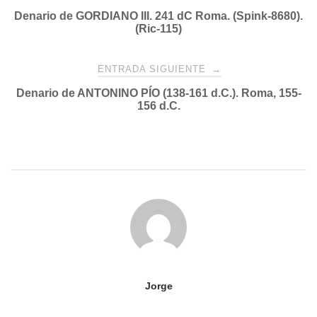
Denario de GORDIANO III. 241 dC Roma. (Spink-8680).
de
(Ric-115)
entradas
ENTRADA SIGUIENTE
→
Denario de ANTONINO PÍO (138-161 d.C.). Roma, 155-
156 d.C.
Jorge