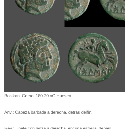
Bolskan. Como. 180-20 aC Huesca.
Anv.: Cabeza barbada a derecha, detrás delfín.
Rev.: Jinete con lanza a derecha, encima estrella, debajo