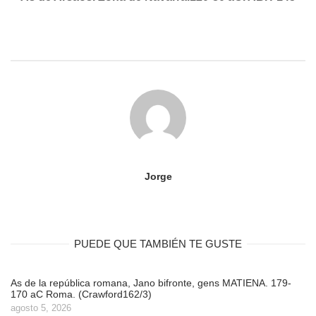
Jorge
PUEDE QUE TAMBIÉN TE GUSTE
As de la república romana, Jano bifronte, gens MATIENA. 179-
170 aC Roma. (Crawford162/3)
agosto 5, 2026