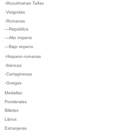
-Musulmanas Taifas
-Visigodas
-Romanas
—República
—Alto imperio
—Bajo imperio
-Hispano-romanas
-Ibéricas
-Cartaginesas
-Griegas
Medallas
Ponderales
Billetes
Libros
Extranjeras