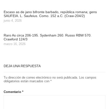
Escaso as de jano bifronte barbado, república romana; gens
SAUFEIA. L. Saufeius. Como. 152 a.C. (Craw-204/2)
junio 4, 2026
Raro As circa 206-195. Sydenham 260. Russo RBW 570.
Crawford 124/3
marzo 16, 2026
DEJA UNA RESPUESTA
Tu dirección de correo electrónico no será publicada.
Los campos
obligatorios están marcados con
*
Comentario
*