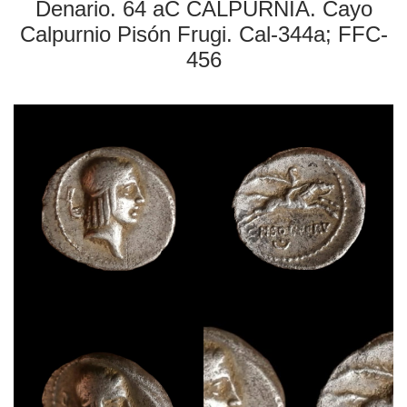
Denario. 64 aC CALPURNIA. Cayo
Calpurnio Pisón Frugi. Cal-344a; FFC-
456