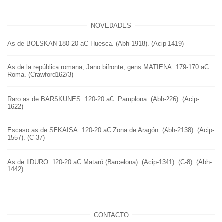
NOVEDADES
As de BOLSKAN 180-20 aC Huesca. (Abh-1918). (Acip-1419)
As de la república romana, Jano bifronte, gens MATIENA. 179-170 aC
Roma. (Crawford162/3)
Raro as de BARSKUNES. 120-20 aC. Pamplona. (Abh-226). (Acip-
1622)
Escaso as de SEKAISA. 120-20 aC Zona de Aragón. (Abh-2138). (Acip-
1557). (C-37)
As de IlDURO. 120-20 aC Mataró (Barcelona). (Acip-1341). (C-8). (Abh-
1442)
CONTACTO