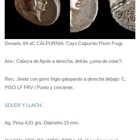
Denario. 64 aC CALPURNIA. Cayo Calpurnio Pisón Frugi.
Anv.: Cabeza de Apolo a derecha, detrás ¿urna de votar?.
Rev.: Jinete con gorro frigio galopando a derecha debajo: C.
PISO LF FRV / Punto y creciente.
SOLER Y LLACH.
Ag. Pesa 4,01 grs. Diámetro 19 mm.