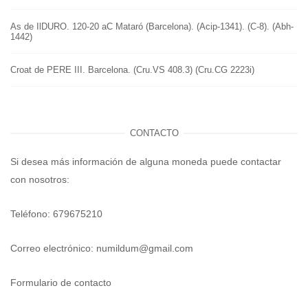
As de IlDURO. 120-20 aC Mataró (Barcelona). (Acip-1341). (C-8). (Abh-
1442)
Croat de PERE III. Barcelona. (Cru.VS 408.3) (Cru.CG 2223i)
CONTACTO
Si desea más información de alguna moneda puede contactar
con nosotros:
Teléfono: 679675210
Correo electrónico:
numildum@gmail.com
Formulario de contacto