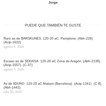
Jorge
PUEDE QUE TAMBIÉN TE GUSTE
Raro as de BARSKUNES. 120-20 aC. Pamplona. (Abh-226).
(Acip-1622)
agosto 4, 2026
Escaso as de SEKAISA. 120-20 aC Zona de Aragón. (Abh-2138).
(Acip-1557). (C-37)
agosto 3, 2026
As de IlDURO. 120-20 aC Mataró (Barcelona). (Acip-1341). (C-8).
(Abh-1442)
julio 30, 2026