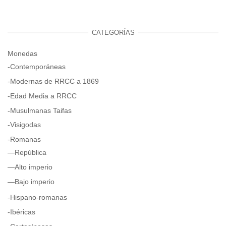
CATEGORÍAS
Monedas
-Contemporáneas
-Modernas de RRCC a 1869
-Edad Media a RRCC
-Musulmanas Taifas
-Visigodas
-Romanas
—República
—Alto imperio
—Bajo imperio
-Hispano-romanas
-Ibéricas