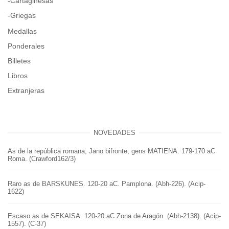
-Cartaginesas
-Griegas
Medallas
Ponderales
Billetes
Libros
Extranjeras
NOVEDADES
As de la república romana, Jano bifronte, gens MATIENA. 179-170 aC
Roma. (Crawford162/3)
Raro as de BARSKUNES. 120-20 aC. Pamplona. (Abh-226). (Acip-
1622)
Escaso as de SEKAISA. 120-20 aC Zona de Aragón. (Abh-2138). (Acip-
1557). (C-37)